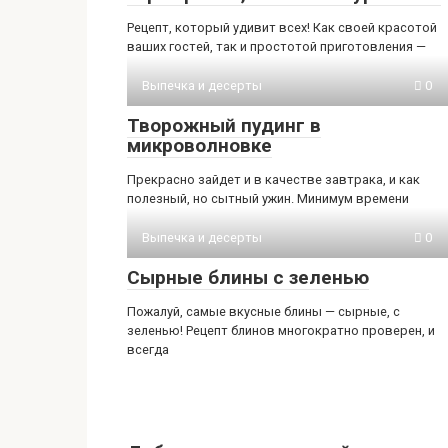
Рецепт, который удивит всех! Как своей красотой
ваших гостей, так и простотой приготовления —
Выпечка и десерты
0
Творожный пудинг в
микроволновке
Прекрасно зайдет и в качестве завтрака, и как
полезный, но сытный ужин. Минимум времени
Выпечка и десерты
0
Сырные блины с зеленью
Пожалуй, самые вкусные блины — сырные, с
зеленью! Рецепт блинов многократно проверен, и
всегда