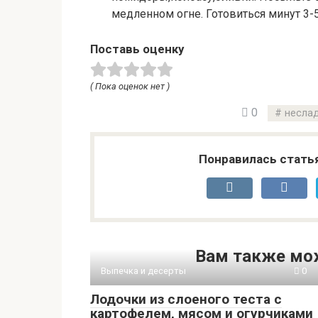
медленном огне. Готовиться минут 3-5
Поставь оценку
( Пока оценок нет )
0
неслад
Понравилась стать
Вам также мо
Выпечка и десерты
0
Лодочки из слоеного теста с
картофелем, мясом и огурчиками