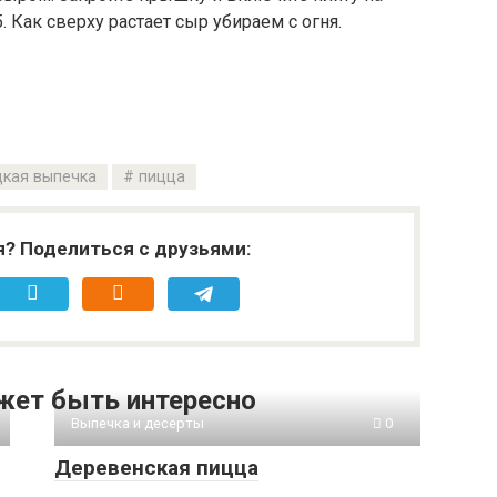
. Как сверху растает сыр убираем с огня.
кая выпечка
пицца
я? Поделиться с друзьями:
жет быть интересно
Выпечка и десерты
0
Деревенская пицца