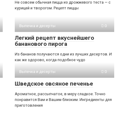
Не совсем обычная пицца из дрожжевого теста — с
курицей и творогом. Рецепт пиццы
Выпечка и десерты
0
Легкий рецепт вкуснейшего
бананового пирога
Из бананов получаются одни из лучших десертов. И
как же здорово, когда подобное чудо
Выпечка и десерты
0
Шведское овсяное печенье
Ароматное, рассыпчатое, в меру сладкое. Точно
понравится Вам и Вашим близким. Ингредиенты для
приготовления