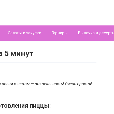
Салаты и закуски
Гарниры
Выпечка и десерт
а 5 минут
 возни с тестом — это реальность! Очень простой
отовления пиццы: