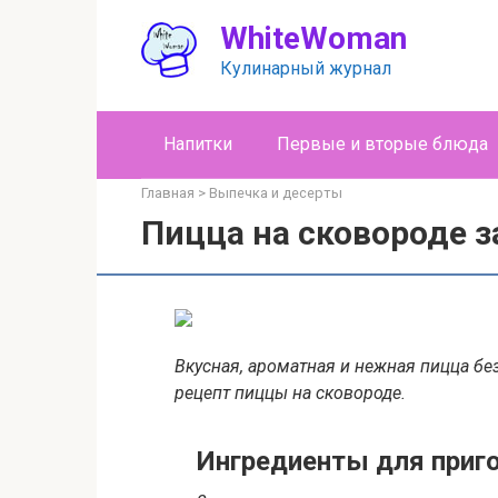
Перейти
WhiteWoman
к
контенту
Кулинарный журнал
Напитки
Первые и вторые блюда
Главная
>
Выпечка и десерты
Пицца на сковороде з
Вкусная, ароматная и нежная пицца без
рецепт пиццы на сковороде.
Ингредиенты для приг