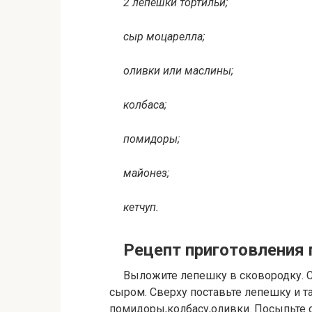
2 лепешки тортильи;
сыр моцарелла;
оливки или маслины;
колбаса;
помидоры;
майонез;
кетчуп.
Рецепт приготовления
Выложите лепешку в сковородку. 
сыром. Сверху поставьте лепешку и 
помидоры,колбасу,оливки. Посыпьте 