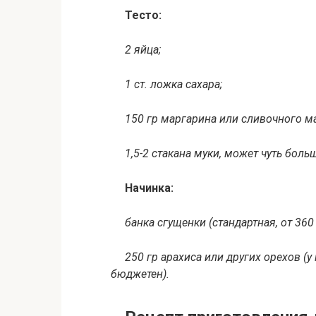
Тесто:
2 яйца;
1 ст. ложка сахара;
150 гр маргарина или сливочного м
1,5-2 стакана муки, может чуть боль
Начинка:
банка сгущенки (стандартная, от 360 
250 гр арахиса или других орехов (у
бюджетен).