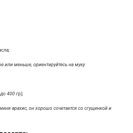
асла;
ше или меньше, ориентируйтесь на муку.
до 400 гр);
 меня арахис, он хорошо сочетается со сгущенкой и