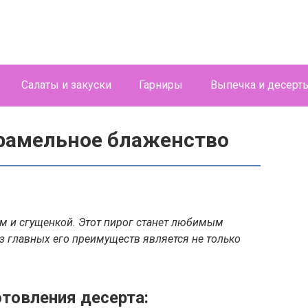
Салаты и закуски
Гарниры
Выпечка и десерт
рамельное блаженство
сом и сгущенкой. Этот пирог станет любимым
з главных его преимуществ является не только
товления десерта: