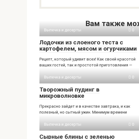
Вам также мо
Выпечка и десерты
0
Лодочки из слоеного теста с
картофелем, мясом и огурчиками
Рецепт, который удивит всех! Как своей красотой
ваших гостей, так и простотой приготовления —
Выпечка и десерты
0
Творожный пудинг в
микроволновке
Прекрасно зайдет и в качестве завтрака, и как
полезный, но сытный ужин. Минимум времени
Выпечка и десерты
0
Сырные блины с зеленью