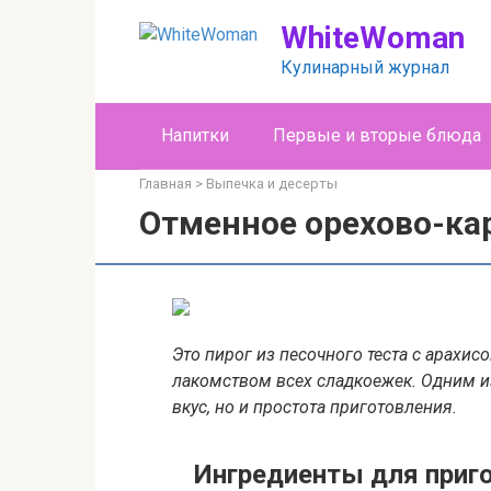
Перейти
WhiteWoman
к
контенту
Кулинарный журнал
Напитки
Первые и вторые блюда
Главная
>
Выпечка и десерты
Отменное орехово-ка
Это пирог из песочного теста с арахи
лакомством всех сладкоежек. Одним и
вкус, но и простота приготовления.
Ингредиенты для приго