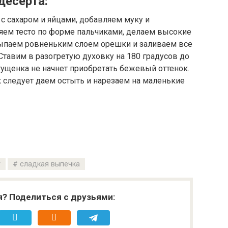
десерта:
с сахаром и яйцами, добавляем муку и
яем тесто по форме пальчиками, делаем высокие
ысыпаем ровненьким слоем орешки и заливаем все
тавим в разогретую духовку на 180 градусов до
 сгущенка не начнет приобретать бежевый оттенок.
к следует даем остыть и нарезаем на маленькие
г
сладкая выпечка
я? Поделиться с друзьями: