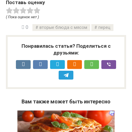
Поставь оценку
( Пока оценок нет )
0
вторые блюда с мясом
перец
Понравилась статья? Поделиться с
друзьями:
Вам также может быть интересно