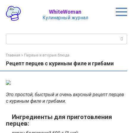
Перейти
к
WhiteWoman
контенту
Кулинарный журнал
Поиск:
Главная
>
Первые и вторые блюда
Рецепт перцев с куриным филе и грибами
Это простой, быстрый и очень вкусный рецепт перцев
с куриным филе и грибами.
Ингредиенты для приготовления
перцев: