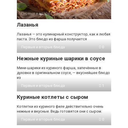
Первые и вторые блюда
0
Лазанья
Лазанья — это кулинарный конструктор, как и любая
паста. Это блюдо из фарша получается
Первые и вторые блюда
0
Нежные куриные шарики в соусе
Мини-шарики из куриного фарша, запечённые в
духовке в оригинальном соусе, — вкуснейшее блюдо
из
Первые и вторые блюда
1
Куриные котлеты с сыром
Котлетки из куриного филе действительно очень
нежные и вкусные. Ведь готовятся они с сыром.
Первые и вторые блюда
0