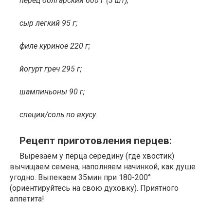
перец болгарский 600 г (3 шт);
сыр легкий 95 г;
филе куриное 220 г;
йогурт греч 295 г;
шампиньоны 90 г;
специи/соль по вкусу.
Рецепт приготовления перцев:
Вырезаем у перца середину (где хвостик)
вычищаем семена, наполняем начинкой, как душе
угодно. Выпекаем 35мин при 180-200°
(ориентируйтесь на свою духовку). Приятного
аппетита!