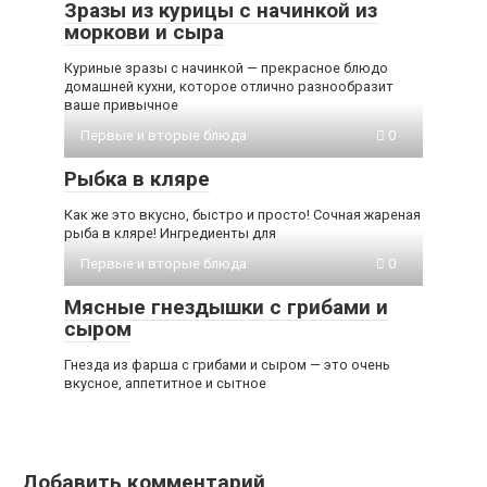
Зpaзы из кyрицы с начинкой из
моркови и сыpа
Куриные зразы с начинкой — прекрасное блюдо
домашней кухни, которое отлично разнообразит
ваше привычное
Первые и вторые блюда
0
Рыбка в кляре
Как же это вкусно, быстро и просто! Сочная жареная
рыба в кляре! Ингредиенты для
Первые и вторые блюда
0
Мясные гнездышки с грибами и
сыром
Гнезда из фарша с грибами и сыром — это очень
вкусное, аппетитное и сытное
Добавить комментарий