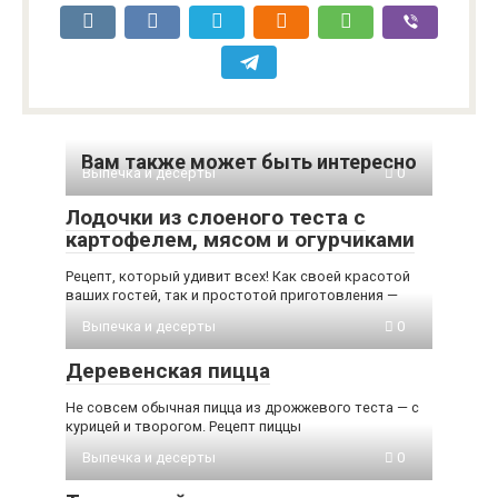
Вам также может быть интересно
Выпечка и десерты
0
Лодочки из слоеного теста с
картофелем, мясом и огурчиками
Рецепт, который удивит всех! Как своей красотой
ваших гостей, так и простотой приготовления —
Выпечка и десерты
0
Деревенская пицца
Не совсем обычная пицца из дрожжевого теста — с
курицей и творогом. Рецепт пиццы
Выпечка и десерты
0