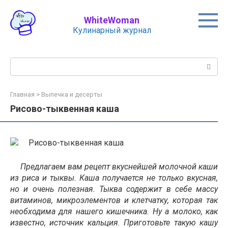
Перейти
к
WhiteWoman
контенту
Кулинарный журнал
Поиск:
Главная
>
Выпечка и десерты
Рисово-тыквенная каша
Предлагаем вам рецепт вкуснейшей молочной каши
из риса и тыквы. Каша получается не только вкусная,
но и очень полезная. Тыква содержит в себе массу
витаминов, микроэлементов и клетчатку, которая так
необходима для нашего кишечника. Ну а молоко, как
известно, источник кальция. Приготовьте такую кашу