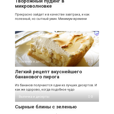
Творожный пудинг в
микроволновке
Прекрасно зайдет и в качестве завтрака, и как
полезный, но сытный ужин. Минимум времени
Выпечка и десерты
0
Легкий рецепт вкуснейшего
бананового пирога
Из бананов получаются одни из лучших десертов. И
как же здорово, когда подобное чудо
Выпечка и десерты
0
Сырные блины с зеленью