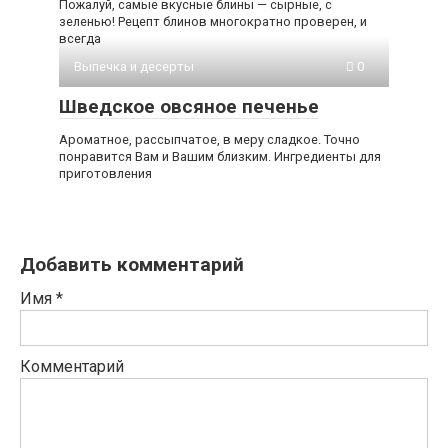
Пожалуй, самые вкусные блины — сырные, с
зеленью! Рецепт блинов многократно проверен, и
всегда
Выпечка и десерты
0
Шведское овсяное печенье
Ароматное, рассыпчатое, в меру сладкое. Точно
понравится Вам и Вашим близким. Ингредиенты для
приготовления
Добавить комментарий
Имя
*
Комментарий