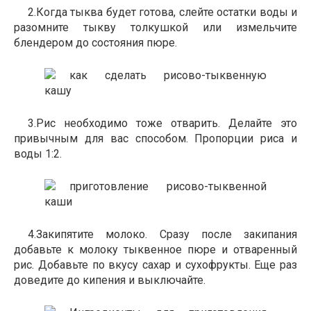
2.Когда тыква будет готова, слейте остатки воды и
разомните тыкву толкушкой или измельчите
блендером до состояния пюре.
3.Рис необходимо тоже отварить. Делайте это
привычным для вас способом. Пропорции риса и
воды 1:2.
4.Закипятите молоко. Сразу после закипания
добавьте к молоку тыквенное пюре и отваренный
рис. Добавьте по вкусу сахар и сухофрукты. Еще раз
доведите до кипения и выключайте.